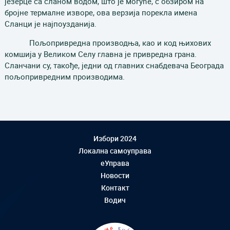
језерце са сланом водом, што је могуће, с обзиром на
бројне термалне изворе, ова верзија порекла имена
Сланци је најпоузданија.
Пољопривредна производња, као и код њихових
комшија у Великом Селу главна је привредна грана.
Сланчани су, такође, једни од главних снабдевача Београда
пољопривредним производима.
Избори 2024
Локална самоуправа
еУправа
Новости
Контакт
Водич