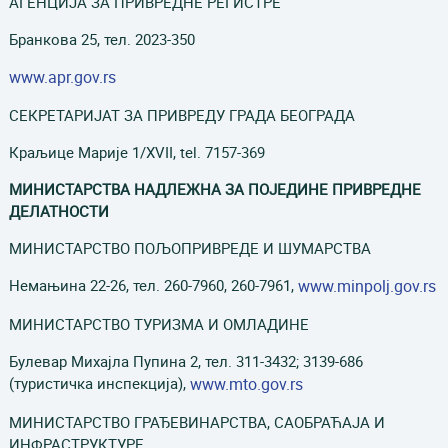
АГЕНЦИЈА ЗА ПРИВРЕДНЕ РЕГИСТРЕ
Бранкова 25, тел. 2023-350
www.apr.gov.rs
СЕКРЕТАРИЈАТ ЗА ПРИВРЕДУ ГРАДА БЕОГРАДА
Краљице Марије 1/XVII, tel. 7157-369
МИНИСТАРСТВА НАДЛЕЖНА ЗА ПОЈЕДИНЕ ПРИВРЕДНЕ
ДЕЛАТНОСТИ
MИНИСТАРСТВО ПОЉОПРИВРЕДЕ И ШУМАРСТВА
Немањина 22-26, тел. 260-7960, 260-7961,
www.minpolj.gov.rs
МИНИСТАРСТВО ТУРИЗМА И ОМЛАДИНЕ
Булевар Михајла Пупина 2, тел. 311-3432; 3139-686
(туристичка инспекција),
www.mto.gov.rs
МИНИСТАРСТВО ГРАЂЕВИНАРСТВА, САОБРАЋАЈА И
ИНФРАСТРУКТУРЕ