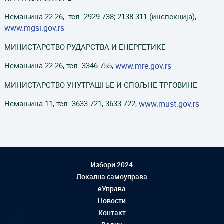
Немањина 22-26, тел. 2929-738; 2138-311 (инспекција),
www.mgsi.gov.rs
MИНИСТАРСТВО РУДАРСТВА И ЕНЕРГЕТИКЕ
Немањина 22-26, тел. 3346 755,
www.mre.gov.rs
МИНИСТАРСТВО УНУТРАШЊЕ И СПОЉНЕ ТРГОВИНЕ
Немањина 11, тел. 3633-721, 3633-722,
www.must.gov.rs
Избори 2024
Локална самоуправа
еУправа
Новости
Контакт