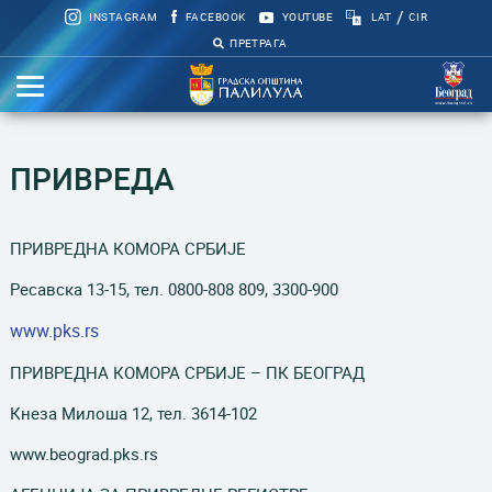
/
INSTAGRAM
FACEBOOK
YOUTUBE
LAT
CIR
ПРЕТРАГА
ПРИВРЕДА
ПРИВРЕДНА КОМОРА СРБИЈЕ
Ресавска 13-15, тел. 0800-808 809, 3300-900
www.pks.rs
ПРИВРЕДНА КОМОРА СРБИЈЕ – ПК БЕОГРАД
Кнеза Милоша 12, тел. 3614-102
www.beograd.pks.rs