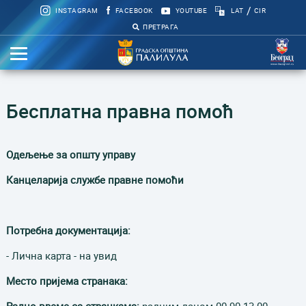
/
INSTAGRAM
FACEBOOK
YOUTUBE
LAT
CIR
ПРЕТРАГА
Бесплатна правна помоћ
Одељење за општу управу
Канцеларија службе правне помоћи
Потребна документација:
- Лична карта - на увид
Место пријема странака: