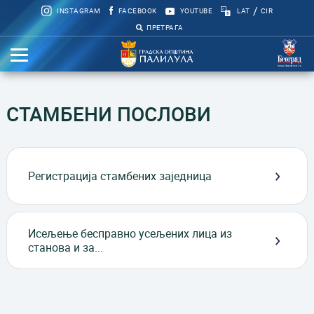
/
INSTAGRAM
FACEBOOK
YOUTUBE
LAT
CIR
ПРЕТРАГА
СТАМБЕНИ ПОСЛОВИ
Регистрација стамбених заједница
Исељење бесправно усељених лица из
станова и за...