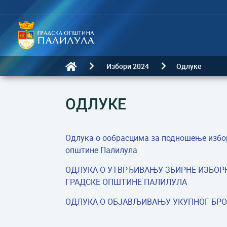
Избори 2024
Одлуке
ОДЛУКЕ
Одлука о ообрасцима за подношење избор
општине Палилула
ОДЛУКА О УТВРЂИВАЊУ ЗБИРНЕ ИЗБОР
ГРАДСКЕ ОПШТИНЕ ПАЛИЛУЛА
ОДЛУКА О ОБЈАВЉИВАЊУ УКУПНОГ БРО