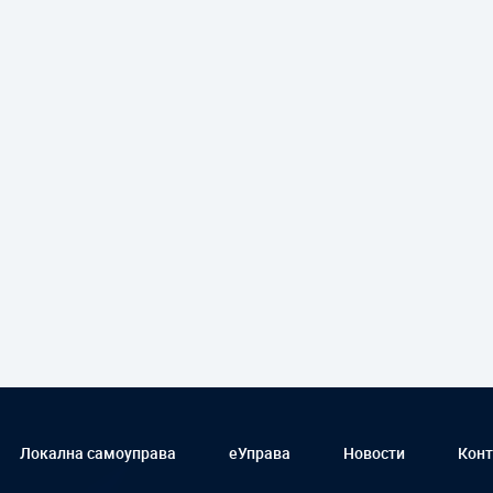
Локална самоуправа
еУправа
Новости
Конт