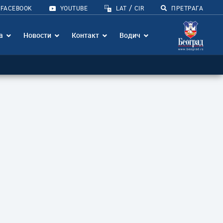
/
FACEBOOK
YOUTUBE
LAT
CIR
ПРЕТРАГА
а
Новости
Контакт
Водич