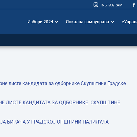
INSTAGRAM
Избори 2024
Локална самоуправа
еУправ
не листе кандидата за одборнике Скупштине Градске
НЕ ЛИСТЕ КАНДИТАТА ЗА ОДБОРНИКЕ СКУПШТИНЕ
ЈА БИРАЧА У ГРАДСКОЈ ОПШТИНИ ПАЛИЛУЛА