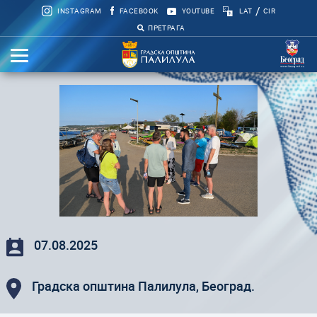
/
INSTAGRAM
FACEBOOK
YOUTUBE
LAT
CIR
ПРЕТРАГА
07.08.2025
Градска општина Палилула, Београд.