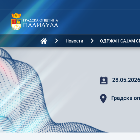
Новости
ОДРЖАН САЈАМ С
28.05.202
Градска о