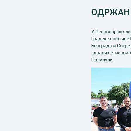
ОДРЖАН 
У Основној школи 
Градске општине 
Београда и Секре
здравих стилова 
Палилули.