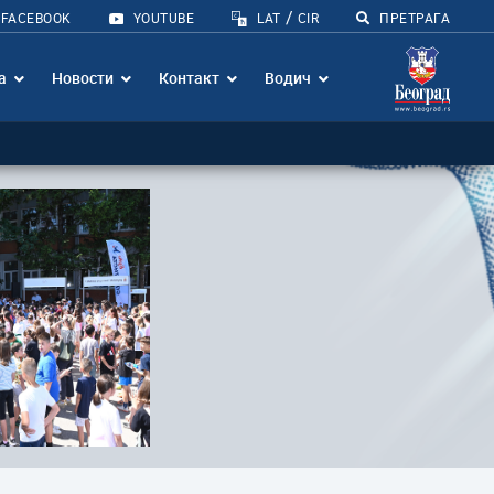
/
FACEBOOK
YOUTUBE
LAT
CIR
ПРЕТРАГА
а
Новости
Контакт
Водич