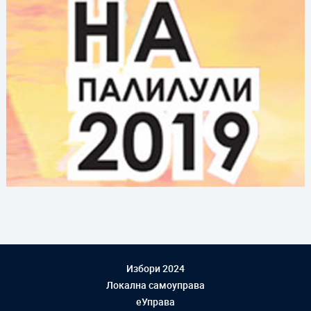
Избори 2024
Локална самоуправа
еУправа