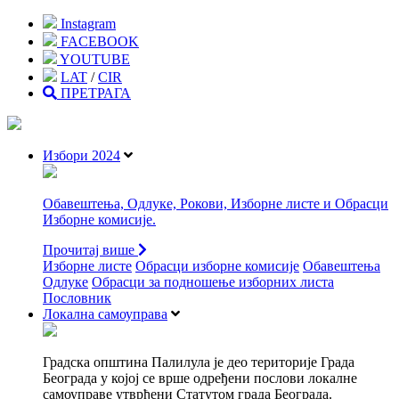
Instagram
FACEBOOK
YOUTUBE
LAT
/
CIR
ПРЕТРАГА
Избори 2024
Обавештења, Одлуке, Рокови, Изборне листе и Обрасци
Изборне комисије.
Прочитај више
Изборне листе
Oбрасци изборне комисије
Обавештења
Одлуке
Обрасци за подношење изборних листа
Пословник
Локална самоуправа
Градска општина Палилула је део територије Града
Београда у којој се врше одређени послови локалне
самоуправе утврђени Статутом града Београда.