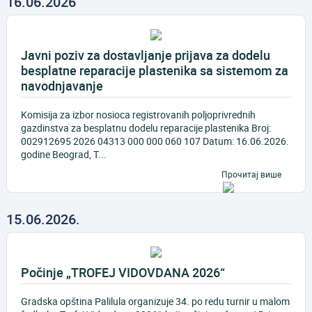
16.06.2026
Javni poziv za dostavljanje prijava za dodelu
besplatne reparacije plastenika sa sistemom za
navodnjavanje
Komisija za izbor nosioca registrovanih poljoprivrednih
gazdinstva za besplatnu dodelu reparacije plastenika Broj:
002912695 2026 04313 000 000 060 107 Datum: 16.06.2026.
godine Beograd, T...
Прочитај више
15.06.2026.
Počinje „TROFEJ VIDOVDANA 2026“
Gradska opština Palilula organizuje 34. po redu turnir u malom