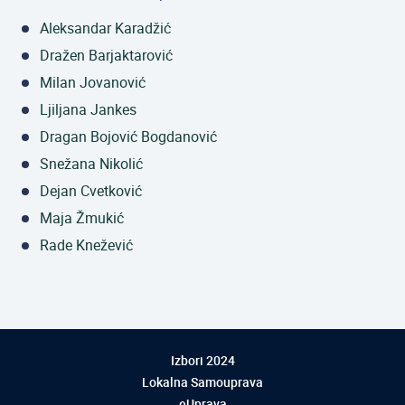
Aleksandar Karadžić
Dražen Barjaktarović
Milan Jovanović
Ljiljana Jankes
Dragan Bojović Bogdanović
Snežana Nikolić
Dejan Cvetković
Maja Žmukić
Rade Knežević
Izbori 2024
Lokalna Samouprava
eUprava