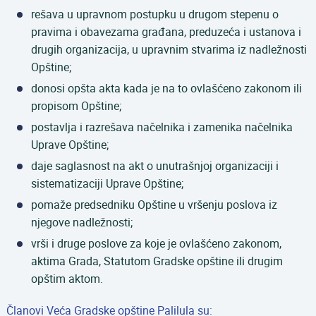
rešava u upravnom postupku u drugom stepenu o
pravima i obavezama građana, preduzeća i ustanova i
drugih organizacija, u upravnim stvarima iz nadležnosti
Opštine;
donosi opšta akta kada je na to ovlašćeno zakonom ili
propisom Opštine;
postavlja i razrešava načelnika i zamenika načelnika
Uprave Opštine;
daje saglasnost na akt o unutrašnjoj organizaciji i
sistematizaciji Uprave Opštine;
pomaže predsedniku Opštine u vršenju poslova iz
njegove nadležnosti;
vrši i druge poslove za koje je ovlašćeno zakonom,
aktima Grada, Statutom Gradske opštine ili drugim
opštim aktom.
Članovi Veća Gradske opštine Palilula su: