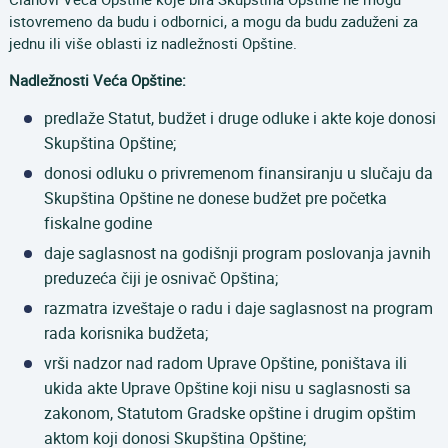
istovremeno da budu i odbornici, a mogu da budu zaduženi za
jednu ili više oblasti iz nadležnosti Opštine.
Nadležnosti Veća Opštine:
predlaže Statut, budžet i druge odluke i akte koje donosi
Skupština Opštine;
donosi odluku o privremenom finansiranju u slučaju da
Skupština Opštine ne donese budžet pre početka
fiskalne godine
daje saglasnost na godišnji program poslovanja javnih
preduzeća čiji je osnivač Opština;
razmatra izveštaje o radu i daje saglasnost na program
rada korisnika budžeta;
vrši nadzor nad radom Uprave Opštine, poništava ili
ukida akte Uprave Opštine koji nisu u saglasnosti sa
zakonom, Statutom Gradske opštine i drugim opštim
aktom koji donosi Skupština Opštine;