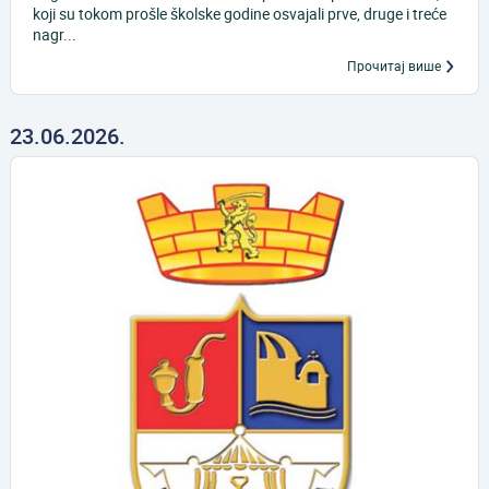
koji su tokom prošle školske godine osvajali prve, druge i treće
nagr...
Прочитај више
23.06.2026.