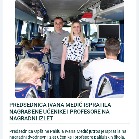
PREDSEDNICA IVANA MEDIĆ ISPRATILA
NAGRAĐENE UČENIKE I PROFESORE NA
NAGRADNI IZLET
Predsednica Opštine Palilula Ivana Medić jutros je ispratila na
nagradni dvodnevni izlet učenike i profesore palilulskih škola,