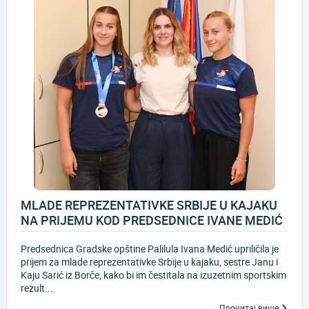
MLADE REPREZENTATIVKE SRBIJE U KAJAKU
NA PRIJEMU KOD PREDSEDNICE IVANE MEDIĆ
Predsednica Gradske opštine Palilula Ivana Medić upriličila je
prijem za mlade reprezentativke Srbije u kajaku, sestre Janu i
Kaju Sarić iz Borče, kako bi im čestitala na izuzetnim sportskim
rezult...
Прочитај више