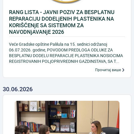
RANG LISTA - JAVNI POZIV ZA BESPLATNU
REPARACIJU DODELjENIH PLASTENIKA NA
KORIŠĆENjE SA SISTEMOM ZA
NAVODNjAVANjE 2026
Veće Gradske opštine Palilula na 15. sednici održanoj
06.07.2026. godine, POVODOM PREDLOGA ODLUKE ZA
BESPLATNU DODELU REPARACIJE PLASTENIKA NOSIOCIMA
REGISTROVANIH POLjOPRIVREDNIH GAZDINSTAVA, SA T...
Прочитај више
30.06.2026