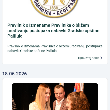
Pravilnik o izmenama Pravilnika o bližem
uređivanju postupaka nabavki Gradske opštine
Palilula
Pravilnik o izmenama Pravilnika o bližem uređivanju postupaka
nabavki Gradske opštine Palilula
Прочитај више
18.06.2026