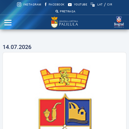
/
INSTAGRAM
FACEBOOK
YOUTUBE
LAT
CIR
PRETRAGA
14.07.2026